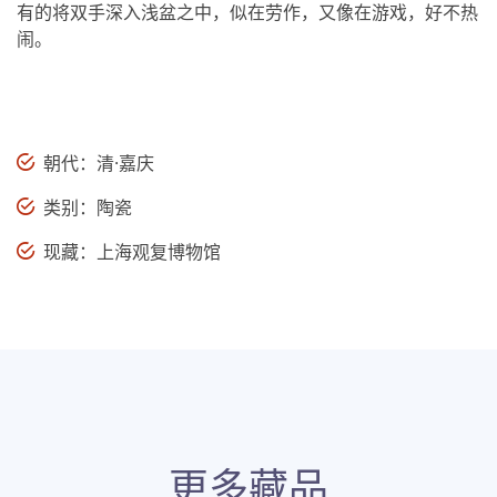
有的将双手深入浅盆之中，似在劳作，又像在游戏，好不热
闹。
朝代：清·嘉庆
类别：陶瓷
现藏：上海观复博物馆
更多藏品