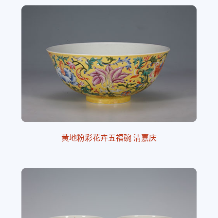
黄地粉彩花卉五福碗 清嘉庆