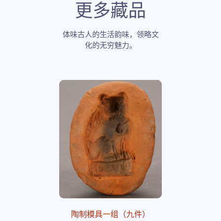
更多藏品
体味古人的生活韵味，领略文
化的无穷魅力。
陶制模具一组（九件）