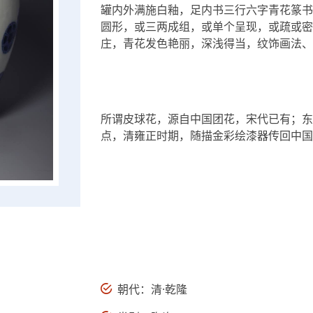
罐内外满施白釉，足内书三行六字青花篆书
圆形，或三两成组，或单个呈现，或疏或密
庄，青花发色艳丽，深浅得当，纹饰画法、
所谓皮球花，源自中国团花，宋代已有；东
点，清雍正时期，随描金彩绘漆器传回中国
朝代：清·乾隆