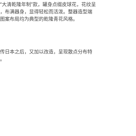
“大清乾隆年制”款，罐身点缀皮球花，花纹呈
，布满器身，显得轻松而活泼。整器造型端
图案布局均为典型的乾隆青花风格。
传日本之后，又加以改造，呈现散点分布特
。