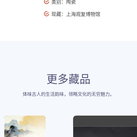
类别：陶瓷
现藏：上海观复博物馆
更多藏品
体味古人的生活韵味，领略文化的无穷魅力。