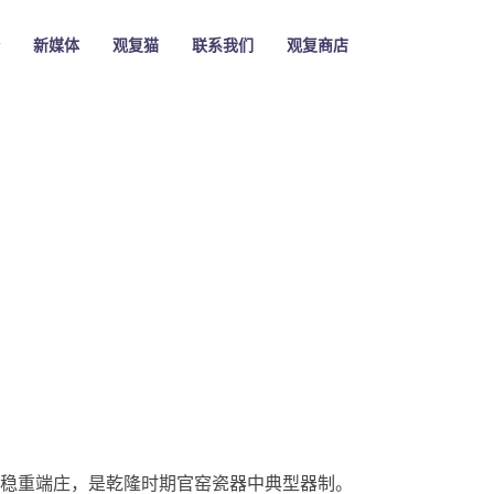
新媒体
观复猫
联系我们
观复商店
稳重端庄，是乾隆时期官窑瓷器中典型器制。