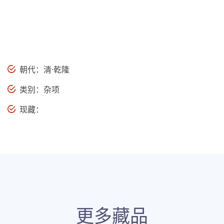
朝代：清·乾隆
类别：杂项
现藏：
更多藏品