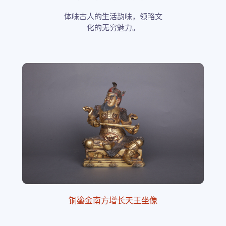
体味古人的生活韵味，领略文
化的无穷魅力。
铜鎏金南方增长天王坐像