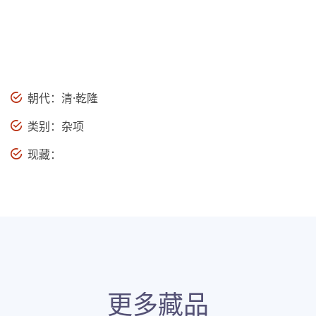
朝代：清·乾隆
类别：杂项
现藏：
更多藏品