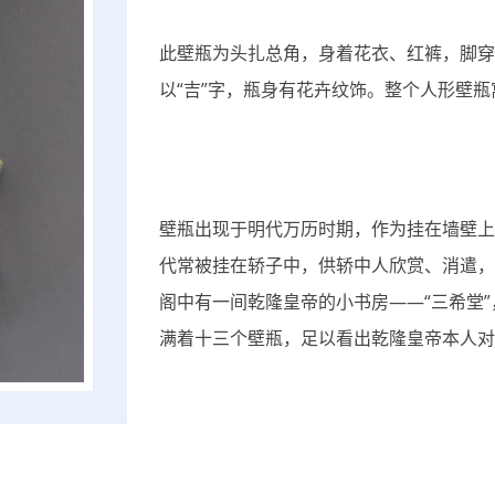
此壁瓶为头扎总角，身着花衣、红裤，脚穿
以“吉”字，瓶身有花卉纹饰。整个人形壁瓶寓
壁瓶出现于明代万历时期，作为挂在墙壁上
代常被挂在轿子中，供轿中人欣赏、消遣，
阁中有一间乾隆皇帝的小书房——“三希堂
满着十三个壁瓶，足以看出乾隆皇帝本人对