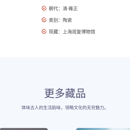
朝代：清·雍正
类别：陶瓷
现藏：上海观复博物馆
更多藏品
体味古人的生活韵味，领略文化的无穷魅力。