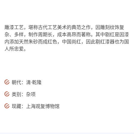
雕漆工艺，堪称古代工艺美术的典范之作，因雕刻纹饰复
杂、多样，制作周期长，成本高昂而著称。其中剔红是因漆
内添加天然朱砂而成红色，中国尚红，因此剔红漆器也为国
人所忠爱。
朝代：清·乾隆
类别：杂项
现藏：上海观复博物馆