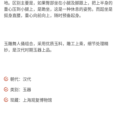
地。区别主要是，如果臀部坐在小腿及脚跟上，把上半身的
重心压到小腿上，是跪坐，这是一种休息的姿势。而跽坐是
挺身直腰，重心向前向上，随时预备起身。
玉雕舞人俑组合，采用优质玉料，雕工上乘，细节处理精
妙，是汉代时期玉器上品。
朝代：汉代
类别：玉器
现藏：上海观复博物馆