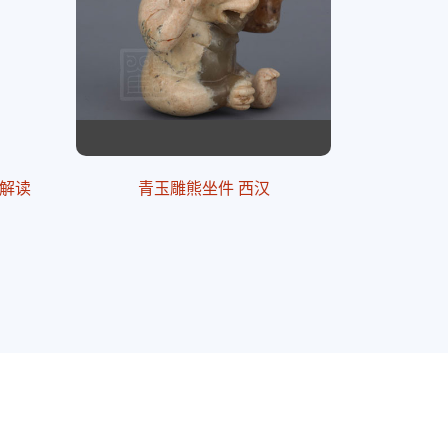
解读
青玉雕熊坐件 西汉