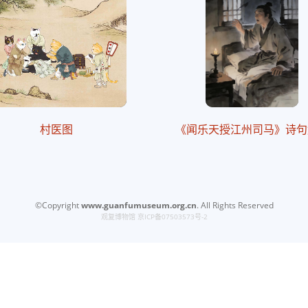
村医图
《闻乐天授江州司马》诗句
©Copyright
www.guanfumuseum.org.cn
. All Rights Reserved
观复博物馆
京ICP备07503573号-2