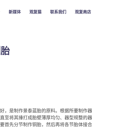
新媒体
观复猫
联系我们
观复商店
制胎
好，是制作景泰蓝胎的原料。根据所要制作器
直至将其捶打成胎壁薄厚均匀、器型规整的器
要首先分节制作铜胎，然后再将各节胎体接合