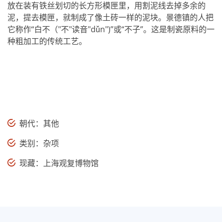
放在装有铁丝划切的长方形模匣里，用割泥线去掉多余的
泥，提去模匣，就制成了像土砖一样的泥块。景德镇的人把
它称作“白不（"不"读音"dǔn")”或“不子”。这是制瓷原料的一
种粗加工的传统工艺。
朝代：其他
类别：杂项
现藏：上海观复博物馆