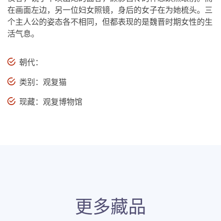
在画面左边，另一位妇女照镜，身后的女子在为她梳头。三
个主人公的姿态各不相同，但都表现的是魏晋时期女性的生
活气息。
朝代：
类别：观复猫
现藏：观复博物馆
更多藏品