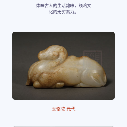
体味古人的生活韵味，领略文
化的无穷魅力。
玉骆驼 元代