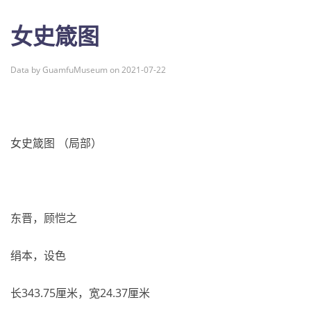
女史箴图
Data by GuamfuMuseum on 2021-07-22
女史箴图 （局部）
东晋，顾恺之
绢本，设色
长343.75厘米，宽24.37厘米