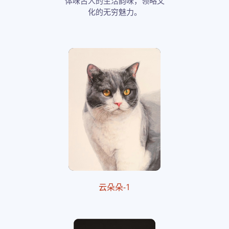
体味古人的生活韵味，领略文
化的无穷魅力。
云朵朵-1