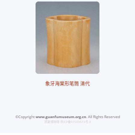
象牙海棠形笔筒 清代
©Copyright
www.guanfumuseum.org.cn
. All Rights Reserved
观复博物馆
京ICP备07503573号-2