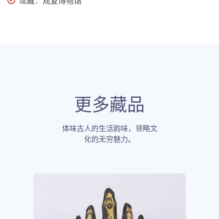
现藏：观复博物馆
更多藏品
体味古人的生活韵味，领略文
化的无穷魅力。