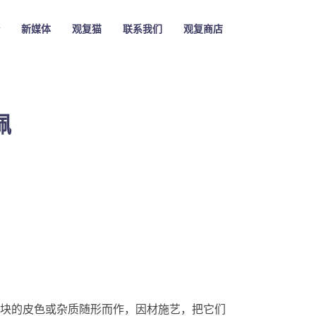
新媒体
观复猫
联系我们
观复商店
佩
块的皮色或杂质随形而作，因材施艺，把它们