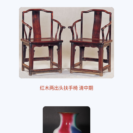
红木两出头扶手椅 清中期