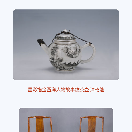
墨彩描金西洋人物故事纹茶壶 清乾隆