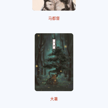
马都督
大暑