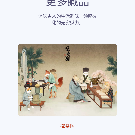
更多藏品
体味古人的生活韵味，领略文
化的无穷魅力。
撵茶图