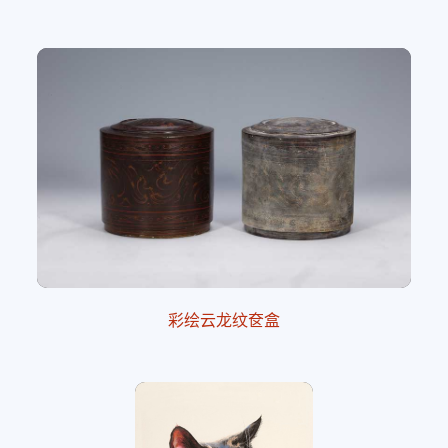
彩绘云龙纹奁盒