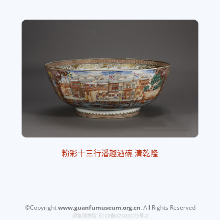
粉彩十三行潘趣酒碗 清乾隆
©Copyright
www.guanfumuseum.org.cn
. All Rights Reserved
观复博物馆
京ICP备07503573号-2