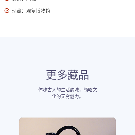
现藏：观复博物馆
更多藏品
体味古人的生活韵味，领略文
化的无穷魅力。