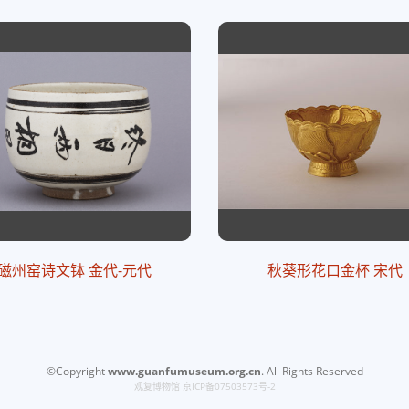
磁州窑诗文钵 金代-元代
秋葵形花口金杯 宋代
©Copyright
www.guanfumuseum.org.cn
. All Rights Reserved
观复博物馆
京ICP备07503573号-2