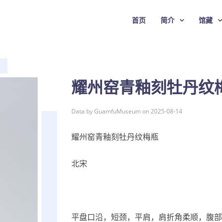
首页
简介
馆藏
耀州窑青釉刻牡丹纹
Data by GuamfuMuseum on 2025-08-14
耀州窑青釉刻牡丹纹梅瓶
北宋
平盘口沿，短颈，平肩，肩折角柔顺，腹部