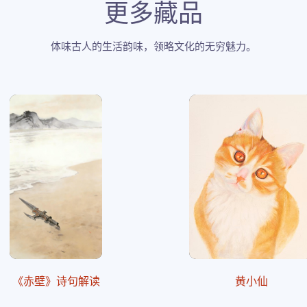
更多藏品
体味古人的生活韵味，领略文化的无穷魅力。
《赤壁》诗句解读
黄小仙