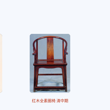
红木全素圈椅 清中期