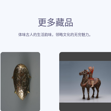
更多藏品
体味古人的生活韵味，领略文化的无穷魅力。