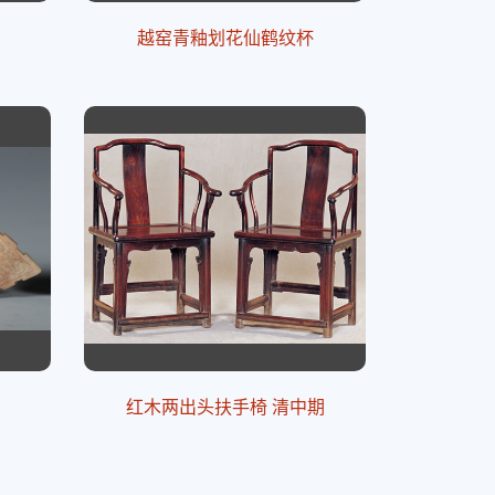
越窑青釉划花仙鹤纹杯
红木两出头扶手椅 清中期