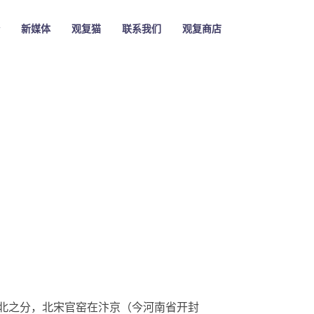
新媒体
观复猫
联系我们
观复商店
南北之分，北宋官窑在汴京（今河南省开封