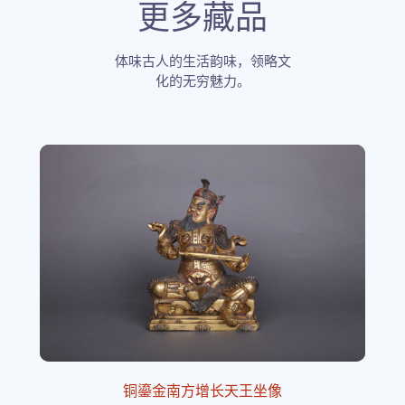
更多藏品
体味古人的生活韵味，领略文
化的无穷魅力。
铜鎏金南方增长天王坐像