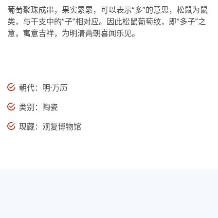
葡萄聚珠成串，果实累累，可以表示“多”的意思，松鼠为鼠
类，与干支中的“子”相对应。因此松鼠葡萄纹，即“多子”之
意，寓意吉祥，为明清两朝喜闻乐见。
朝代：明·万历
类别：陶瓷
现藏：观复博物馆