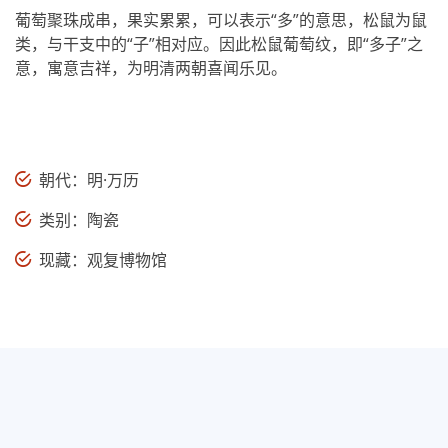
葡萄聚珠成串，果实累累，可以表示“多”的意思，松鼠为鼠
类，与干支中的“子”相对应。因此松鼠葡萄纹，即“多子”之
意，寓意吉祥，为明清两朝喜闻乐见。
朝代：明·万历
类别：陶瓷
现藏：观复博物馆