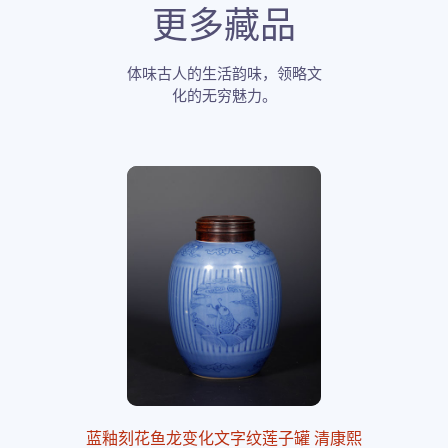
更多藏品
体味古人的生活韵味，领略文
化的无穷魅力。
蓝釉刻花鱼龙变化文字纹莲子罐 清康熙