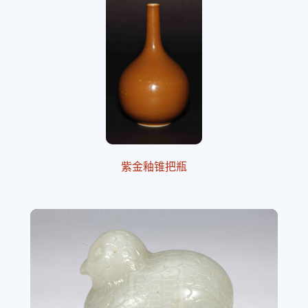
紫金釉锥把瓶