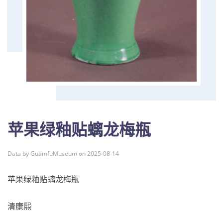
苹果绿釉贴螭龙梅瓶
Data by GuamfuMuseum on 2025-08-14
苹果绿釉贴螭龙梅瓶
清康熙