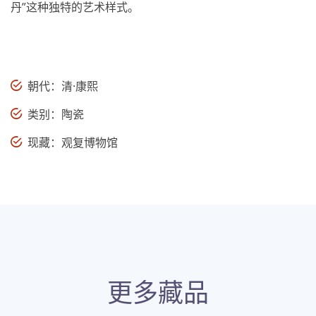
丹”这种独特的艺术样式。
朝代：清·康熙
类别：陶瓷
现藏：观复博物馆
更多藏品