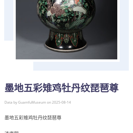
墨地五彩雉鸡牡丹纹琵琶尊
Data by GuamfuMuseum on 2025-08-14
墨地五彩雉鸡牡丹纹琵琶尊