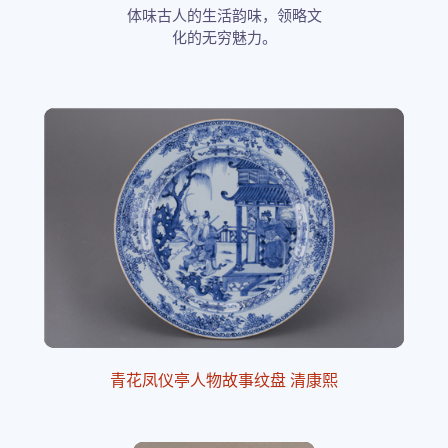
体味古人的生活韵味，领略文
化的无穷魅力。
青花凤仪亭人物故事纹盘 清康熙