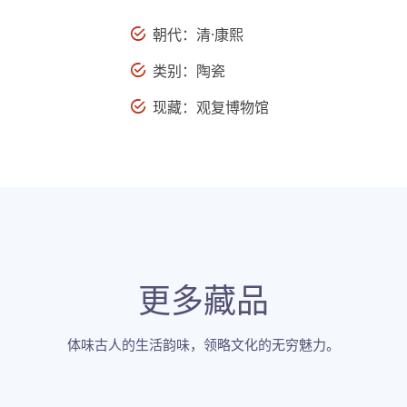
朝代：清·康熙
类别：陶瓷
现藏：观复博物馆
更多藏品
体味古人的生活韵味，领略文化的无穷魅力。