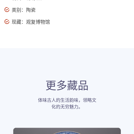
类别：陶瓷
现藏：观复博物馆
更多藏品
体味古人的生活韵味，领略文
化的无穷魅力。