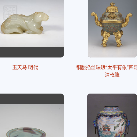
玉天马 明代
铜胎掐丝珐琅“太平有象”四
清乾隆