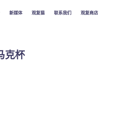
新媒体
观复猫
联系我们
观复商店
马克杯