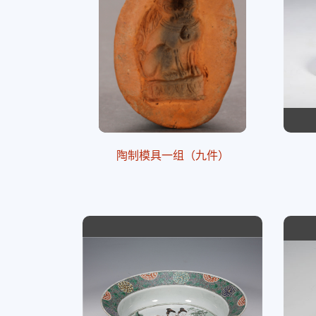
陶制模具一组（九件）