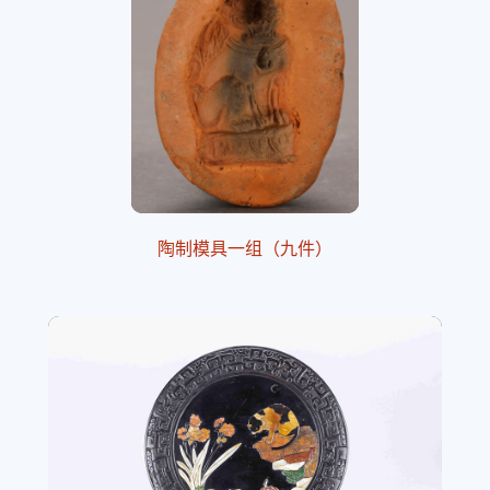
陶制模具一组（九件）