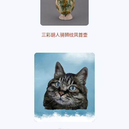
三彩胡人骑狮纹凤首壶