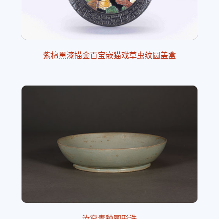
紫檀黑漆描金百宝嵌猫戏草虫纹圆盖盒
汝窑青釉圆形洗