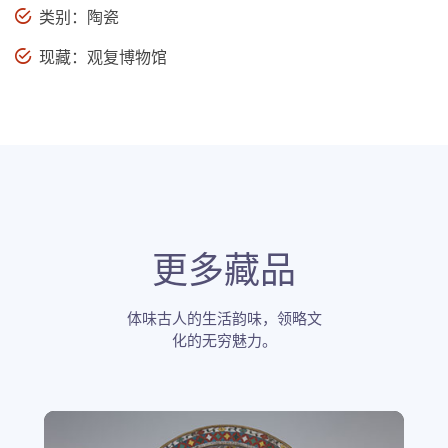
类别：陶瓷
现藏：观复博物馆
更多藏品
体味古人的生活韵味，领略文
化的无穷魅力。