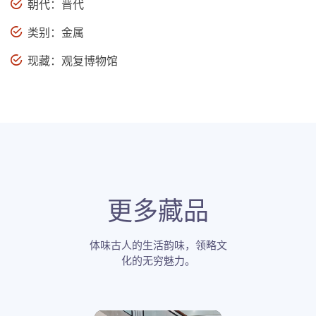
朝代：晋代
类别：金属
现藏：观复博物馆
更多藏品
体味古人的生活韵味，领略文
化的无穷魅力。