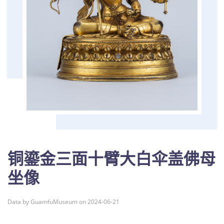
铜鎏金三面十臂大白伞盖佛母
坐像
Data by GuamfuMuseum on 2024-06-21