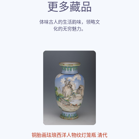
更多藏品
体味古人的生活韵味，领略文
化的无穷魅力。
铜胎画珐琅西洋人物纹灯笼瓶 清代