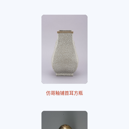
仿哥釉铺首耳方瓶