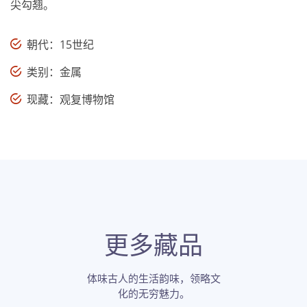
尖勾翘。
朝代：15世纪
类别：金属
现藏：观复博物馆
更多藏品
体味古人的生活韵味，领略文
化的无穷魅力。