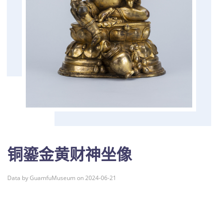
铜鎏金黄财神坐像
Data by GuamfuMuseum on 2024-06-21