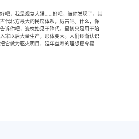
好吧，我是观复大猫……好吧，被你发现了，其
古代北方最大的民窑体系，厉害吧。什么，你
告诉你吧，瓷枕始见于隋代，最初只是用于陪
入宋以后大量生产，形体变大。人们逐渐认识
把它做为驱火明目，延年益寿的理想夏令寝