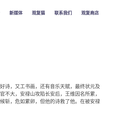
新媒体
观复猫
联系我们
观复商店
好诗，又工书画，还有音乐天赋，最终状元及
官不大，安禄山攻陷长安后，王维因名所累，
候斩，危如累卵，但他的诗救了他。在被安禄