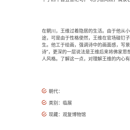
在辋川，王维过着隐居的生活。由于他从小
途，可是由于性格使然，王维在官场碰钉子
生。他工于绘画，强调诗中的画面感，写景
诗”，更深的一层说法是王维后来将佛家思
人风格。了解这一点，对理解王维的内心有
朝代：
类别：临展
现藏：观复博物馆