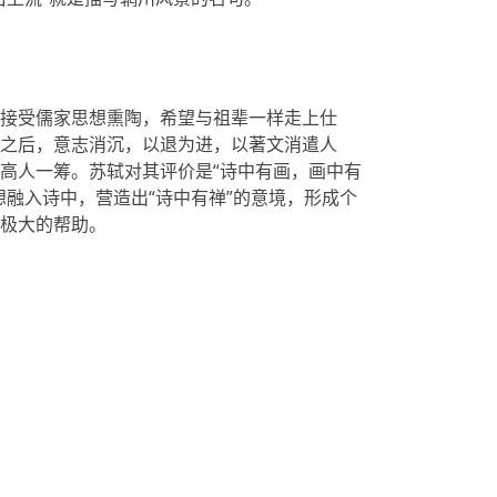
接受儒家思想熏陶，希望与祖辈一样走上仕
之后，意志消沉，以退为进，以著文消遣人
高人一筹。苏轼对其评价是“诗中有画，画中有
想融入诗中，营造出“诗中有禅”的意境，形成个
极大的帮助。