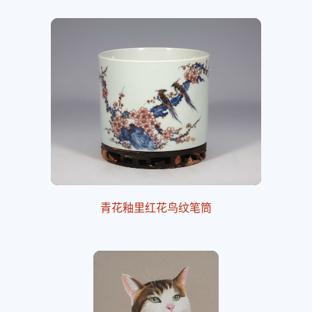
青花釉里红花鸟纹笔筒