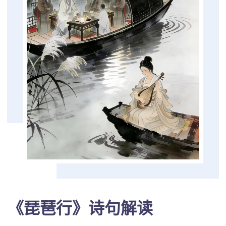
《琵琶行》诗句解读