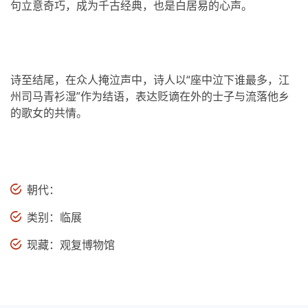
句立意奇巧，成为千古经典，也是白居易的心声。
诗至结尾，在众人掩泣声中，诗人以“座中泣下谁最多，江
州司马青衫湿”作为结语，表达贬谪在外的士子与流落他乡
的歌女的共情。
朝代：
类别：临展
现藏：观复博物馆