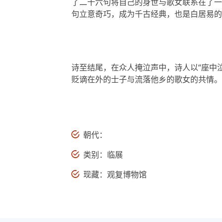
了二十六句将自己的身世与歌女联系在了一
句立意奇巧，成为千古经典，也是白居易的
诗至结尾，在众人掩泣声中，诗人以“座中
贬谪在外的士子与流落他乡的歌女的共情。
朝代：
类别：临展
现藏：观复博物馆