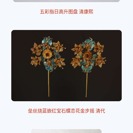
五彩指日高升图盘 清康熙
垒丝烧蓝嵌红宝石蝶恋花金步摇 清代