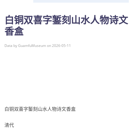
白铜双喜字錾刻山水人物诗文
香盒
Data by GuamfuMuseum on 2026-05-11
白铜双喜字錾刻山水人物诗文香盒
清代