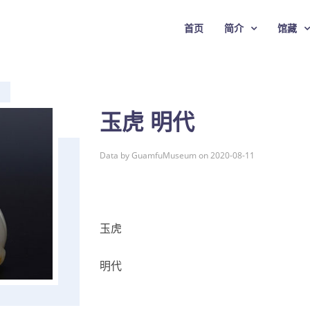
首页
简介
馆藏
玉虎 明代
Data by GuamfuMuseum on 2020-08-11
玉虎
明代