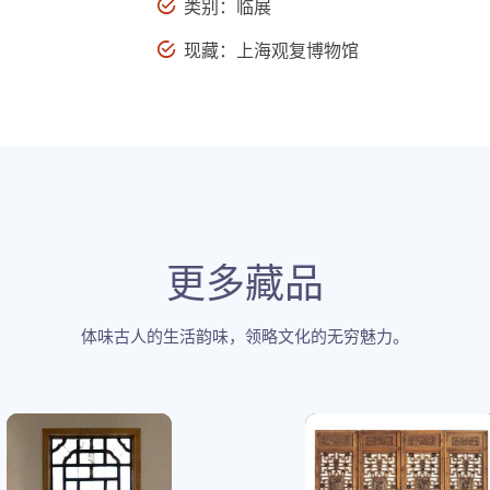
类别：临展
现藏：上海观复博物馆
更多藏品
体味古人的生活韵味，领略文化的无穷魅力。