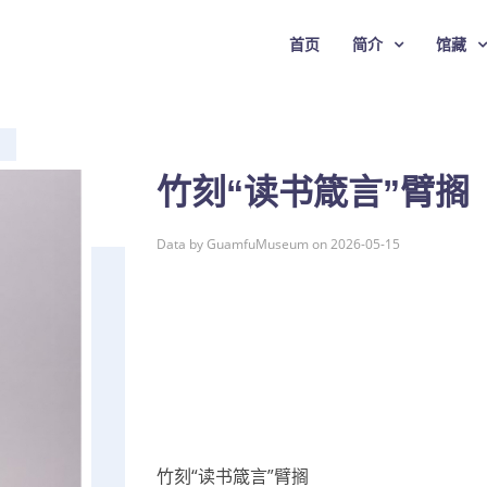
首页
简介
馆藏
竹刻“读书箴言”臂搁
Data by GuamfuMuseum on 2026-05-15
竹刻“读书箴言”臂搁