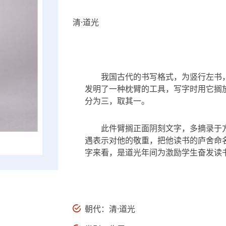
清·道光
我国古代的书写格式，为竖行左书
发明了一种枕臂的工具，写字时用它搁
分为三，取其一。
此件臂搁正面阴刻文字，多摘录于方
遇表示对他的敬重，把他读书的庐舍命名
字来看，是道光年间为激励学生奋发读
朝代：清·道光