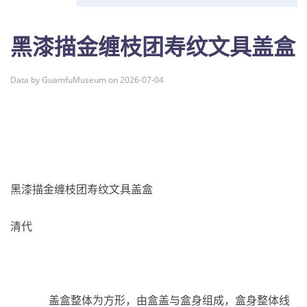
黑漆描金缠枝团寿纹文具盖盒
Data by GuamfuMuseum on 2026-07-04
黑漆描金缠枝团寿纹文具盖盒
清代
盖盒整体为方形，由盒盖与盒身组成，盒身整体线