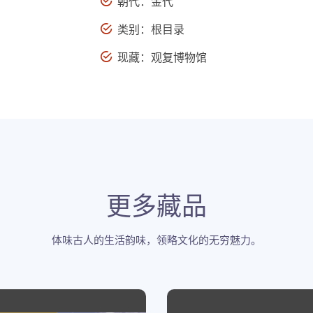
朝代：金代
类别：根目录
现藏：观复博物馆
更多藏品
体味古人的生活韵味，领略文化的无穷魅力。