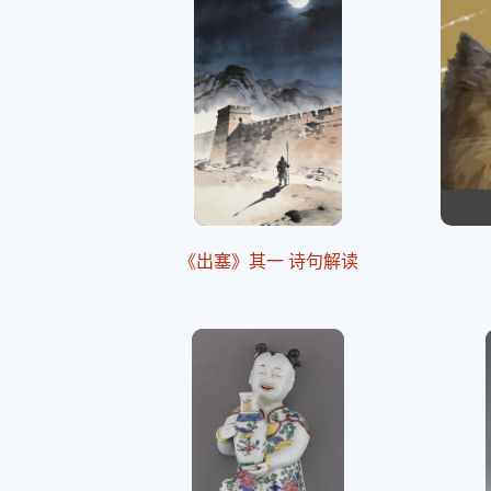
《出塞》其一 诗句解读