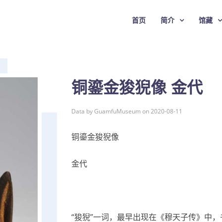
首页
简介
馆藏
铜鎏金狻猊像 金代
Data by GuamfuMuseum on 2020-08-11
铜鎏金狻猊像
金代
“狻猊”一词，最早出现在《穆天子传》中