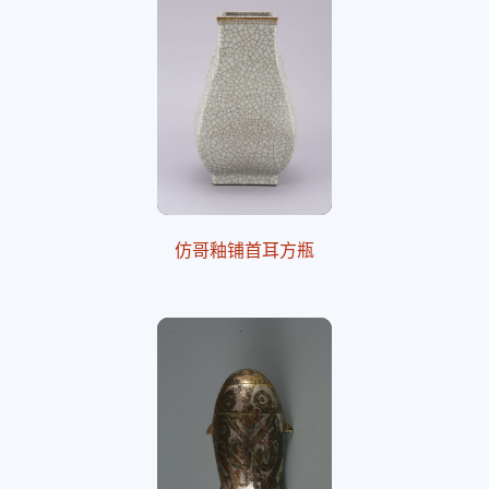
仿哥釉铺首耳方瓶