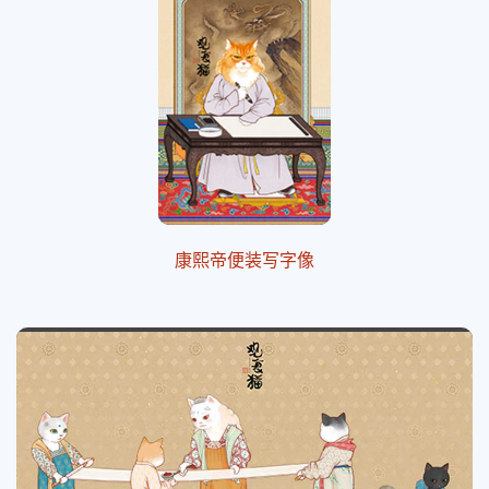
康熙帝便装写字像