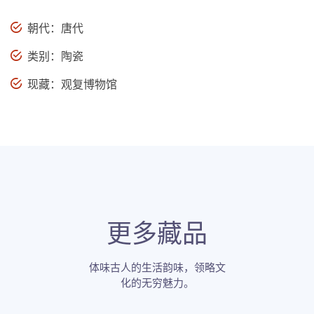
朝代：唐代
类别：陶瓷
现藏：观复博物馆
更多藏品
体味古人的生活韵味，领略文
化的无穷魅力。