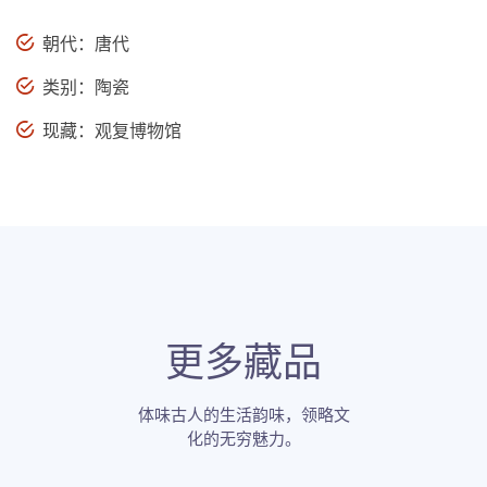
朝代：唐代
类别：陶瓷
现藏：观复博物馆
更多藏品
体味古人的生活韵味，领略文
化的无穷魅力。