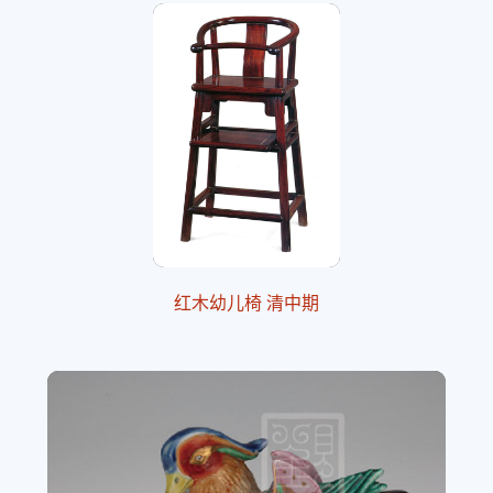
红木幼儿椅 清中期