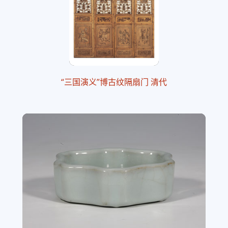
“三国演义”博古纹隔扇门 清代