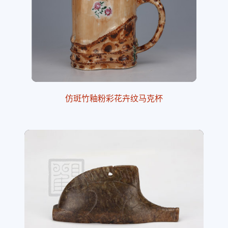
仿斑竹釉粉彩花卉纹马克杯