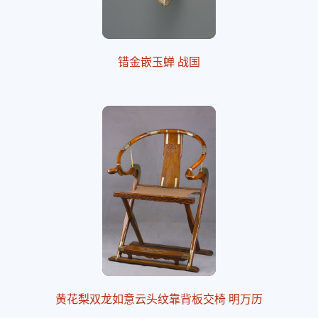
错金嵌玉蝉 战国
黄花梨双龙如意云头纹靠背板交椅 明万历