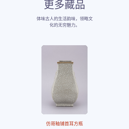
更多藏品
体味古人的生活韵味，领略文
化的无穷魅力。
仿哥釉铺首耳方瓶