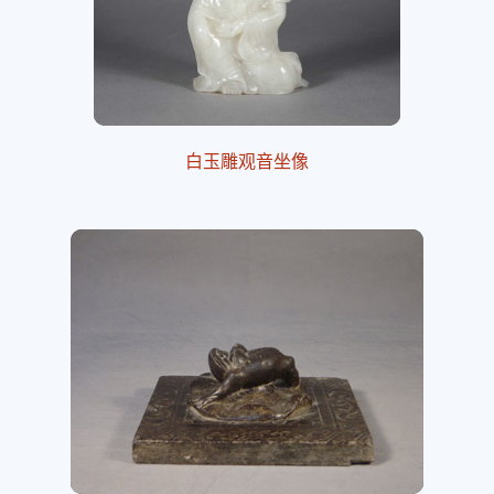
白玉雕观音坐像