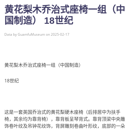
黄花梨木乔治式座椅一组（中
国制造） 18世纪
Data by GuamfuMuseum on 2025-02-17
黄花梨木乔治式座椅一组（中国制造）
18世纪
这是一套英国乔治式的黄花梨硬木座椅（后排居中为扶手
椅，其余均为靠背椅），靠背板呈琴背式。靠背顶梁中央雕
饰卷叶纹及吊钟花纹饰，背屏雕刻卷曲叶形纹，底部的一朵