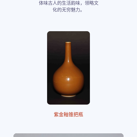
体味古人的生活韵味，领略文
化的无穷魅力。
紫金釉锥把瓶