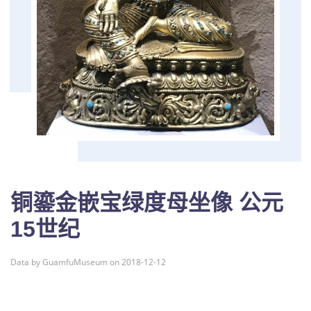
铜鎏金嵌宝绿度母坐像 公元
15世纪
Data by GuamfuMuseum on 2018-12-12