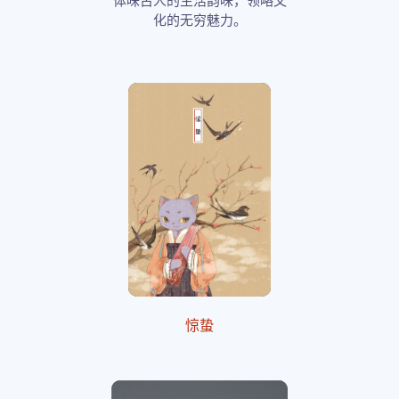
体味古人的生活韵味，领略文
化的无穷魅力。
惊蛰