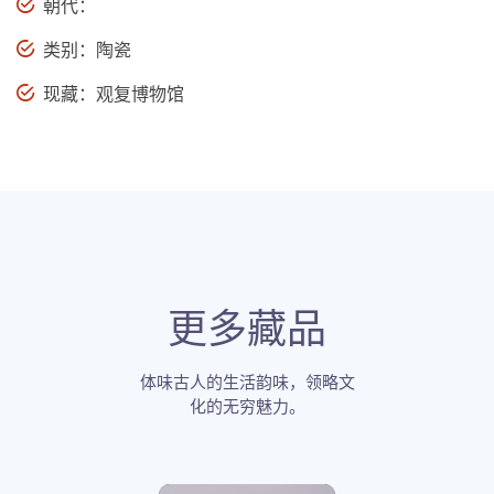
朝代：
类别：陶瓷
现藏：观复博物馆
更多藏品
体味古人的生活韵味，领略文
化的无穷魅力。