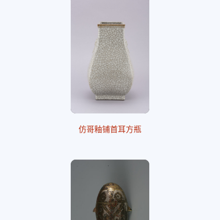
仿哥釉铺首耳方瓶